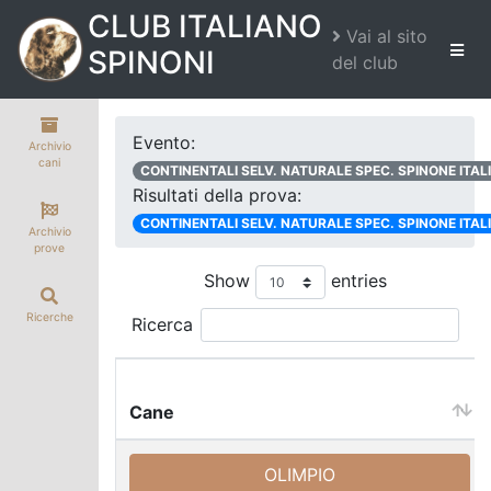
CLUB ITALIANO
Vai al sito
SPINONI
del club
Evento:
Archivio
cani
CONTINENTALI SELV. NATURALE SPEC. SPINONE ITAL
Risultati della prova:
CONTINENTALI SELV. NATURALE SPEC. SPINONE ITAL
Archivio
prove
Show
entries
Ricerche
Ricerca
Cane
Cane
OLIMPIO