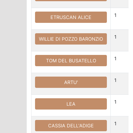
1
ETRUSCAN ALICE
1
WILLIE DI POZZO BARONZIO
1
TOM DEL BUSATELLO
1
ARTU'
1
LEA
1
CASSIA DELL'ADIGE