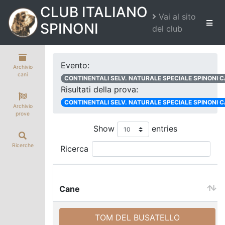
CLUB ITALIANO
Vai al sito
SPINONI
del club
Evento:
Archivio
cani
CONTINENTALI SELV. NATURALE SPECIALE SPINONI 
Risultati della prova:
CONTINENTALI SELV. NATURALE SPECIALE SPINONI 
Archivio
prove
Show
entries
Ricerche
Ricerca
Cane
Cane
TOM DEL BUSATELLO